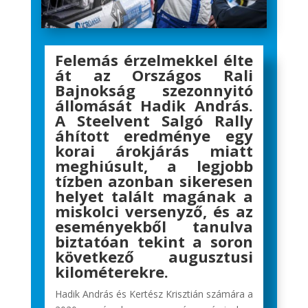
Felemás érzelmekkel élte
át az Országos Rali
Bajnokság szezonnyitó
állomását Hadik András.
A Steelvent Salgó Rally
áhított eredménye egy
korai árokjárás miatt
meghiúsult, a legjobb
tízben azonban sikeresen
helyet talált magának a
miskolci versenyző, és az
eseményekből tanulva
biztatóan tekint a soron
következő augusztusi
kilométerekre.
Hadik András és Kertész Krisztián számára a