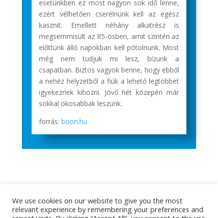
esetünkben ez most nagyon sok idő lenne,
ezért vélhetően cserélnünk kell az egész
kasznit. Emellett néhány alkatrész is
megsemmisült az R5-ösben, amit szintén az
előttünk álló napokban kell pótolnunk. Most
még nem tudjuk mi lesz, bízunk a
csapatban. Biztos vagyok benne, hogy ebből
a nehéz helyzetből a fiúk a lehető legtöbbet
igyekeznek kihozni. Jövő hét közepén már
sokkal okosabbak leszünk.
forrás:
boon.hu
We use cookies on our website to give you the most
relevant experience by remembering your preferences and