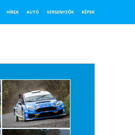
HÍREK
AUTÓ
VERSENYZŐK
KÉPEK