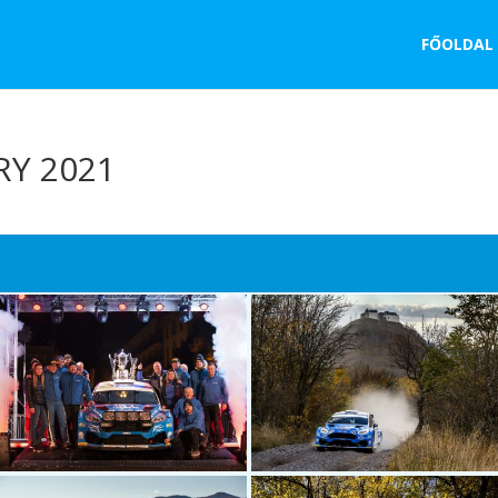
FŐOLDAL
RY 2021