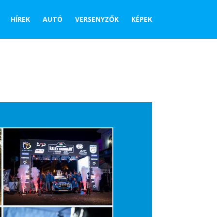
HÍREK
AUTÓ
VERSENYZŐK
KÉPEK